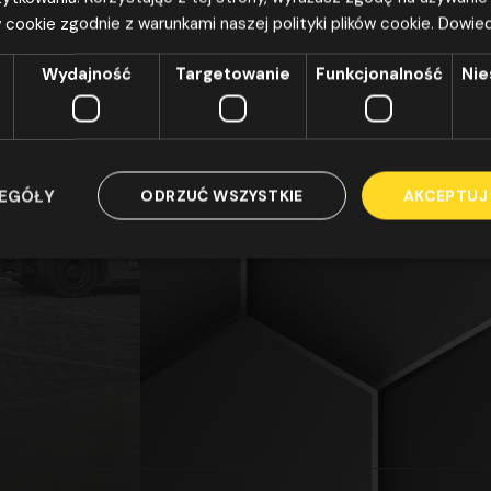
 cookie zgodnie z warunkami naszej polityki plików cookie.
Dowied
Wydajność
Targetowanie
Funkcjonalność
Nie
ZEGÓŁY
ODRZUĆ WSZYSTKIE
AKCEPTUJ