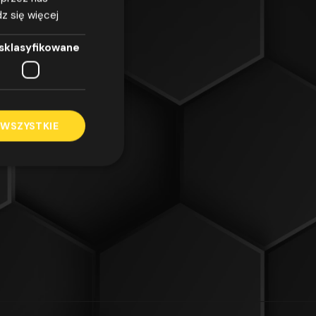
z się więcej
sklasyfikowane
 WSZYSTKIE