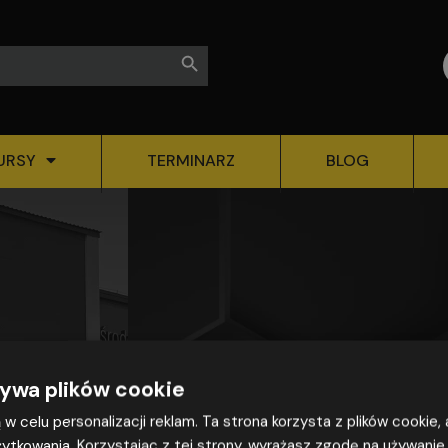
Search Button
URSY
TERMINARZ
BLOG
żywa plików cookie
żą w celu personalizacji reklam. Ta strona korzysta z plików cookie
ytkowania. Korzystając z tej strony, wyrażasz zgodę na używanie