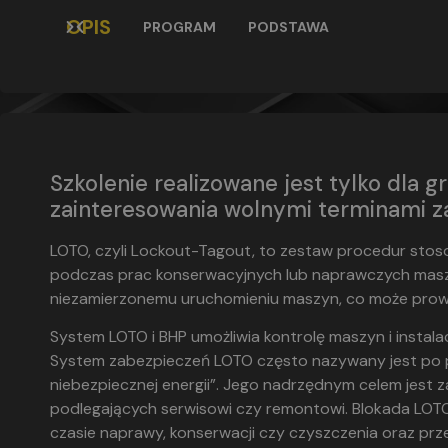
OPIS
PROGRAM
PODSTAWA
Szkolenie realizowane jest tylko dla
zainteresowania wolnymi terminami z
LOTO, czyli Lockout-Tagout, to zestaw procedur st
podczas prac konserwacyjnych lub naprawczych maszy
niezamierzonemu uruchomieniu maszyn, co może pro
System LOTO i BHP umożliwia kontrolę maszyn i instal
System zabezpieczeń LOTO często nazywany jest po pol
niebezpiecznej energii”. Jego nadrzędnym celem jest 
podlegających serwisowi czy remontowi. Blokada L
czasie naprawy, konserwacji czy czyszczenia oraz pr