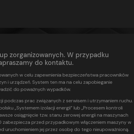
 grup zorganizowanych. W przypadku
apraszamy do kontaktu.
osowanych w celu zapewnienia bezpieczeństwa pracowników
n i urządzeń. System ten ma na celu zapobieganie
wadzić do poważnych wypadków.
acji podczas prac związanych z serwisem i utrzymaniem ruchu.
sku „Systemem izolacji energii” lub „Procesem kontroli
zawsze osiągnięcie tzw. stanu zerowej energii na maszynach
OTO zabezpiecza przed przypadkowym włączeniem maszyny w
zed uruchomieniem jej przez osobę do tego nieupoważnioną.