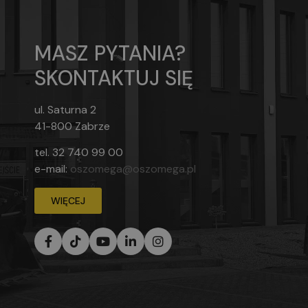
MASZ PYTANIA?
SKONTAKTUJ SIĘ
ul. Saturna 2
41-800 Zabrze
tel.
32 740 99 00
e-mail:
oszomega@oszomega.pl
WIĘCEJ