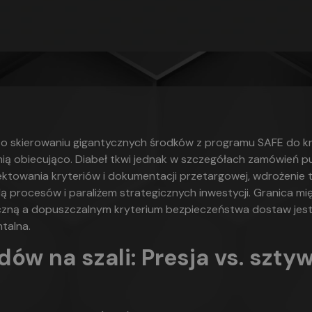
o skierowaniu gigantycznych środków z programu SAFE do k
ią obiecująco. Diabeł tkwi jednak w szczegółach zamówień pu
ktowania kryteriów i dokumentacji przetargowej, wdrożenie 
lą procesów i paraliżem strategicznych inwestycji. Granica m
czną a dopuszczalnym kryterium bezpieczeństwa dostaw jest 
talna.
dów na szali: Presja vs. szty