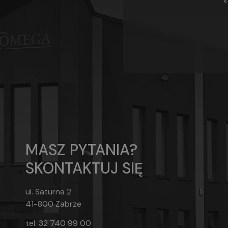
MASZ PYTANIA?
SKONTAKTUJ SIĘ
ul. Saturna 2
41-800 Zabrze
tel.
32 740 99 00