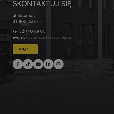
SKONTAKTUJ SIĘ
ul. Saturna 2
41-800 Zabrze
tel.
32 740 99 00
e-mail:
oszomega@oszomega.pl
WIĘCEJ