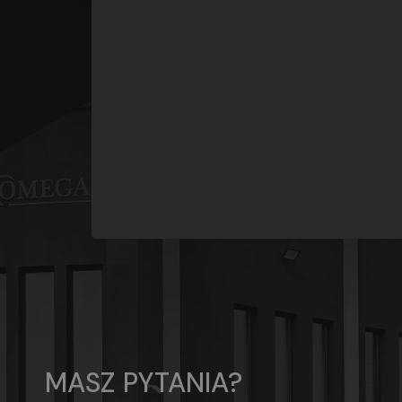
MASZ PYTANIA?