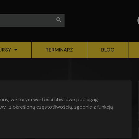
Search Button
URSY
TERMINARZ
BLOG
nny, w którym wartości chwilowe podlegają
, z określoną częstotliwością, zgodnie z funkcją