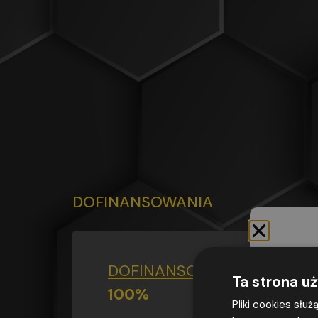
DOFINANSOWANIA
DOFINANSOWANIE
DO
Ta strona u
100%
Pliki cookies słu