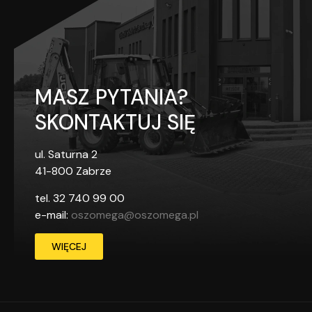
MASZ PYTANIA?
SKONTAKTUJ SIĘ
ul. Saturna 2
41-800 Zabrze
tel.
32 740 99 00
e-mail:
oszomega@oszomega.pl
WIĘCEJ