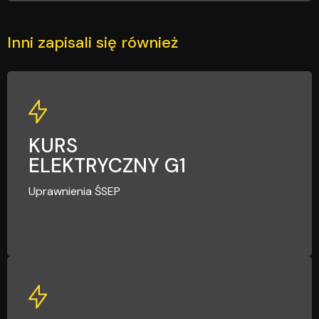
Inni zapisali się również
G1
KURS
ELEKTRYCZNY G1
Uprawnienia ŚSEP