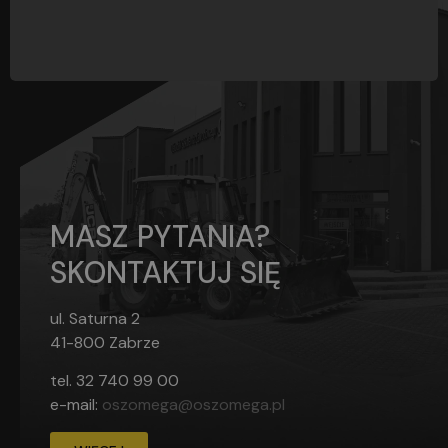
MASZ PYTANIA?
SKONTAKTUJ SIĘ
ul. Saturna 2
41-800 Zabrze
tel.
32 740 99 00
e-mail:
oszomega@oszomega.pl