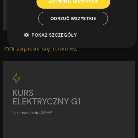
AKCEPTUJ WSZYSTKIE
CZYTAJ
ODRZUĆ WSZYSTKIE
POKAŻ SZCZEGÓŁY
Inni zapisali się również
G1
KURS
ELEKTRYCZNY G1
Uprawnienia ŚSEP