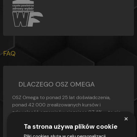
FAQ
DLACZEGO OSZ OMEGA
OSZ Omega to ponad 25 lat doświadczenia,
ponad 42 000 zrealizowanych kursów i
zdawalność egzaminów sięgająca 97,4% – to nie...
×
Ta strona używa plików cookie
CZYTAJ
Pliki cookies służą w celu personalizacji