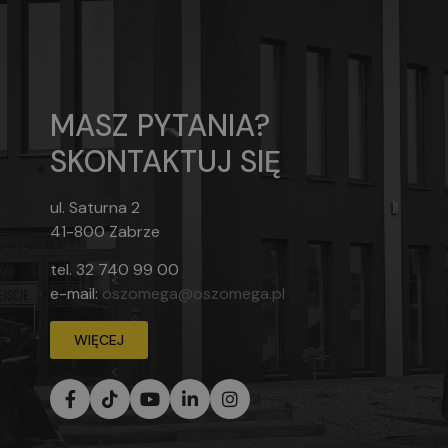
MASZ PYTANIA?
SKONTAKTUJ SIĘ
ul. Saturna 2
41-800 Zabrze
tel.
32 740 99 00
e-mail:
oszomega@oszomega.pl
WIĘCEJ