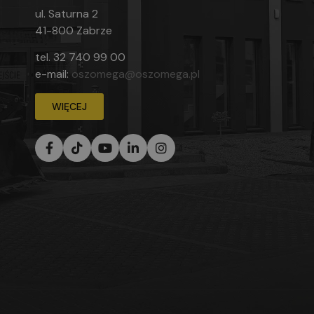
ul. Saturna 2
41-800 Zabrze
tel.
32 740 99 00
e-mail:
oszomega@oszomega.pl
WIĘCEJ