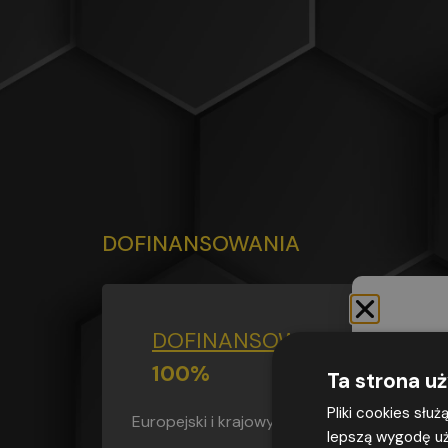
DOFINANSOWANIA
DOFINANSOWANIE
DO
100%
Ta strona u
Pliki cookies słu
Europejski i krajowy fundusz szkoleniowy
lepszą wygodę uż