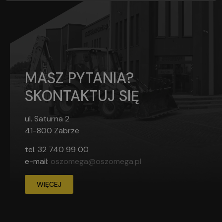
MASZ PYTANIA?
SKONTAKTUJ SIĘ
ul. Saturna 2
41-800 Zabrze
tel.
32 740 99 00
e-mail:
oszomega@oszomega.pl
WIĘCEJ