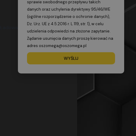
sprawie swobodnego przepływu takich
danych oraz uchylenia dyrektywy 95/46/WE
(ogólne rozporządzenie o ochronie danych),
Dz. Urz. UE z 4.5.2016 r. L 119, str. 1), w celu
udzielenia odpowiedzi na złożone zapytanie.
Żądanie usunięcia danych proszę kierować na
adres oszomega@oszomega.pl
WYŚLIJ