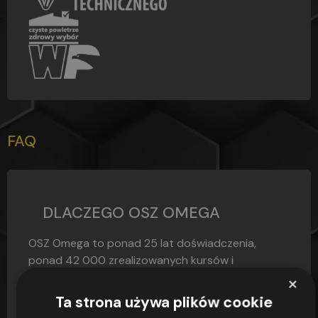
FAQ
DLACZEGO OSZ OMEGA
OSZ Omega to ponad 25 lat doświadczenia,
ponad 42 000 zrealizowanych kursów i
zdawalność egzaminów sięgająca 97,4% – to nie...
×
Ta strona używa plików cookie
CZYTAJ