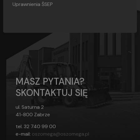
Uprawnienia ŚSEP
MASZ PYTANIA?
SKONTAKTUJ SIĘ
ul. Saturna 2
41-800 Zabrze
tel.
32 740 99 00
e-mail:
oszomega@oszomega.pl