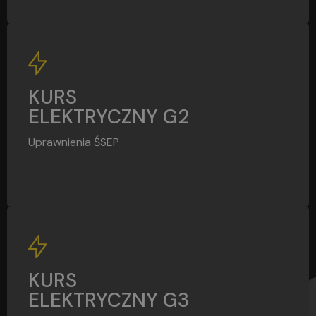
G2
KURS
ELEKTRYCZNY G2
Uprawnienia ŚSEP
G3
KURS
ELEKTRYCZNY G3