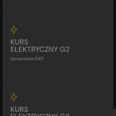
G2
KURS
ELEKTRYCZNY G2
Uprawnienia ŚSEP
G3
KURS