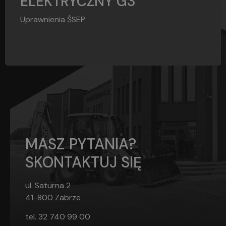
ELEKTRYCZNY G3
Uprawnienia ŚSEP
MASZ PYTANIA?
SKONTAKTUJ SIĘ
ul. Saturna 2
41-800 Zabrze
tel.
32 740 99 00