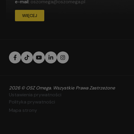
e-mail:
oszomega@oszomega.pl
WIĘCEJ
2026 © OSZ Omega. Wszystkie Prawa Zastrzeżone
Ustawienia prywatności
Polityka prywatności
Mapa strony