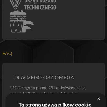
FAQ
DLACZEGO OSZ OMEGA
OSZ Omega to ponad 25 lat doświadczenia,
ponad 42 000 zrealizowanych kursów i
×
zdawalność egzaminów sięgająca 97,4% – to nie...
Ta strona używa plików cookie