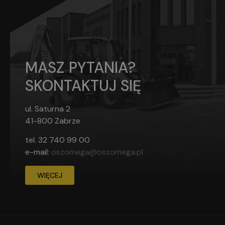
MASZ PYTANIA?
SKONTAKTUJ SIĘ
ul. Saturna 2
41-800 Zabrze
tel.
32 740 99 00
e-mail:
oszomega@oszomega.pl
WIĘCEJ