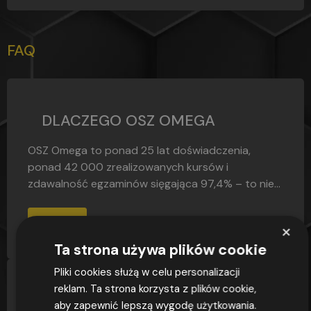
FAQ
DLACZEGO OSZ OMEGA
OSZ Omega to ponad 25 lat doświadczenia,
ponad 42 000 zrealizowanych kursów i
zdawalność egzaminów sięgająca 97,4% – to nie...
CZYTAJ
×
Ta strona używa plików cookie
Pliki cookies służą w celu personalizacji
reklam. Ta strona korzysta z plików cookie,
DLACZEGO OSZ OMEGA
aby zapewnić lepszą wygodę użytkowania.