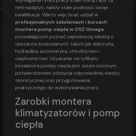
Wymagania rynku pracy stale rosną i aby za
nimi nadążyć, należy stale podnosić swoje
kwalifikacje. Warto więc brać udział w
profesjonalnych szkoleniach i kursach
montera pomp ciepła w OSZ Omega
,
pozwalających poznać najświeższą wiedzę z
obszarów budowlanych, takich jak elektryka,
hydraulika, automatyka, chłodnictwo i
ciepłownictwo. Uzyskanie certyfikatu
instalatora pompy ciepła jest zatem istotnym
potwierdzeniem zdobycia odpowiedniej wiedzy
teoretycznej oraz przygotowania
praktycznego do wykonywania pracy.
Zarobki montera
klimatyzatorów i pomp
ciepła