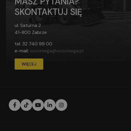
MASZ PYTANIA?
SKONTAKTUJ SIĘ
ul. Saturna 2
41-800 Zabrze
tel.
32 740 99 00
e-mail:
oszomega@oszomega.pl
WIĘCEJ