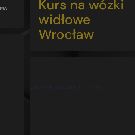
Kurs na wózki
MATERIAŁY SZKOLENIOWE
widłowe
Wrocław