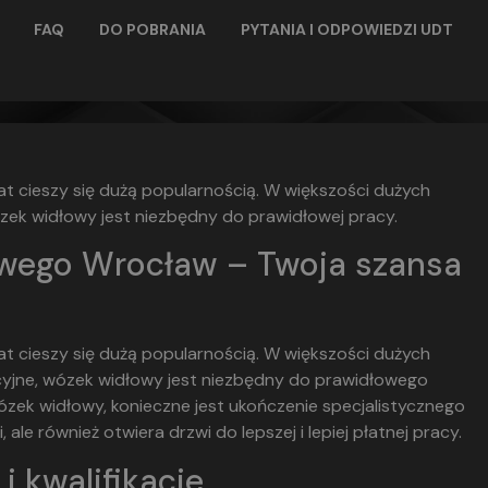
FAQ
DO POBRANIA
PYTANIA I ODPOWIEDZI UDT
t cieszy się dużą popularnością. W większości dużych
zek widłowy jest niezbędny do prawidłowej pracy.
owego Wrocław – Twoja szansa
t cieszy się dużą popularnością. W większości dużych
cyjne, wózek widłowy jest niezbędny do prawidłowego
zek widłowy, konieczne jest ukończenie specjalistycznego
ale również otwiera drzwi do lepszej i lepiej płatnej pracy.
 kwalifikacje