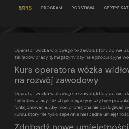
OPIS
PROGRAM
PODSTAWA
CERTYFIKAT
Operator wózka widłowego to zawód, który od wielu la
zakładów pracy tj. magazyny czy hale produkcyjne wó
Kurs operatora wózka widł
na rozwój zawodowy
Operator wózka widłowego to zawód, który od wielu la
zakładów pracy, takich jak magazyny czy hale produk
funkcjonowania. Aby móc profesjonalnie obsługiwać wó
kursu, który nie tylko zapewnia niezbędne umiejętności, 
Zdobądź nowe umiejętności i