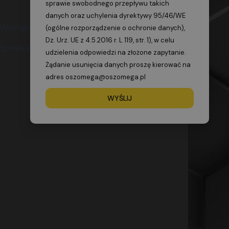
sprawie swobodnego przepływu takich
danych oraz uchylenia dyrektywy 95/46/WE
(ogólne rozporządzenie o ochronie danych),
Dz. Urz. UE z 4.5.2016 r. L 119, str. 1), w celu
udzielenia odpowiedzi na złożone zapytanie.
Żądanie usunięcia danych proszę kierować na
adres oszomega@oszomega.pl
WYŚLIJ