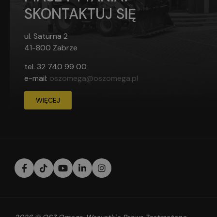
SKONTAKTUJ SIĘ
ul. Saturna 2
41-800 Zabrze
tel.
32 740 99 00
e-mail:
oszomega@oszomega.pl
WIĘCEJ