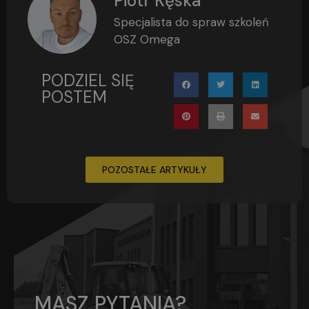
Piotr Kęska
Specjalista do spraw szkoleń
OSZ Omega
PODZIEL SIĘ
POSTEM
POZOSTAŁE ARTYKUŁY
MASZ PYTANIA?