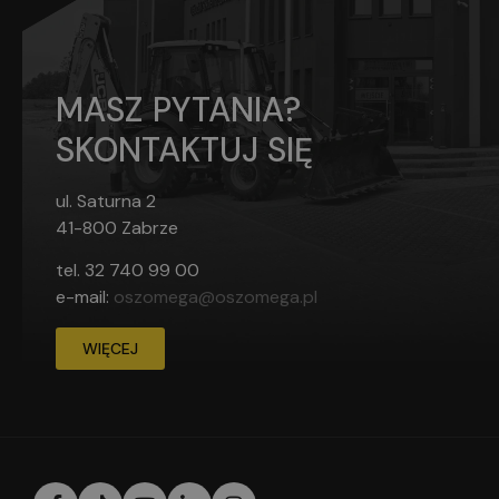
MASZ PYTANIA?
SKONTAKTUJ SIĘ
ul. Saturna 2
41-800 Zabrze
tel.
32 740 99 00
e-mail:
oszomega@oszomega.pl
WIĘCEJ